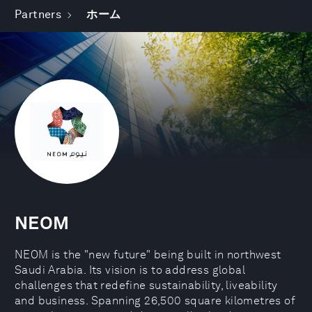
Partners
ホーム
NEOM
NEOM is the "new future" being built in northwest
Saudi Arabia. Its vision is to address global
challenges that redefine sustainability, liveability
and business. Spanning 26,500 square kilometres of