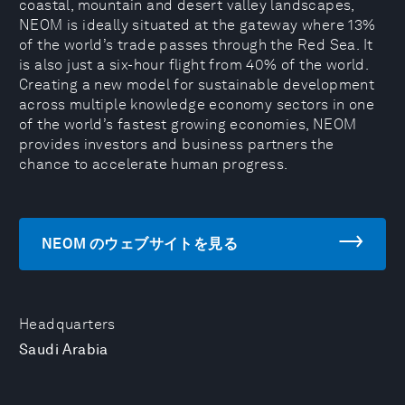
coastal, mountain and desert valley landscapes,
NEOM is ideally situated at the gateway where 13%
of the world’s trade passes through the Red Sea. It
is also just a six-hour flight from 40% of the world.
Creating a new model for sustainable development
across multiple knowledge economy sectors in one
of the world’s fastest growing economies, NEOM
provides investors and business partners the
chance to accelerate human progress.
NEOM のウェブサイトを見る
Headquarters
Saudi Arabia