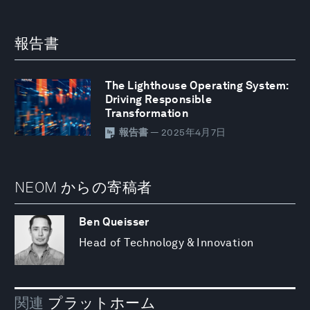
報告書
The Lighthouse Operating System:
Driving Responsible
Transformation
報告書
— 2025年4月7日
NEOM からの寄稿者
Ben Queisser
Head of Technology & Innovation
関連
プラットホーム