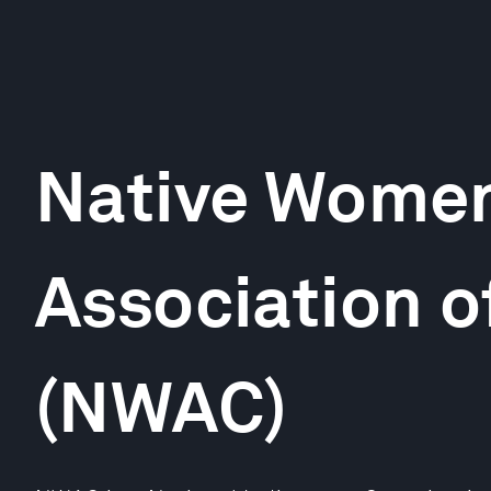
Native Women
Association 
(NWAC)