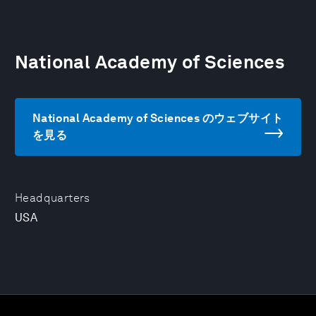
National Academy of Sciences
National Academy of Sciences のウェブサイト
を見る
Headquarters
USA