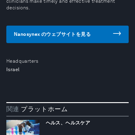
clinicians make timely and effective treatment
decisions.
Nanosynex のウェブサイトを見る
Headquarters
Israel
関連
プラットホーム
ヘルス、ヘルスケア