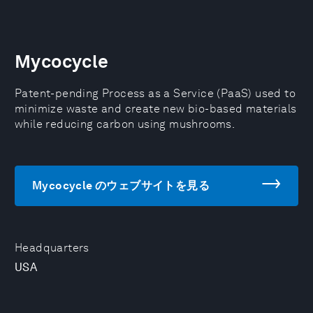
Mycocycle
Patent-pending Process as a Service (PaaS) used to
minimize waste and create new bio-based materials
while reducing carbon using mushrooms.
Mycocycle のウェブサイトを見る
Headquarters
USA