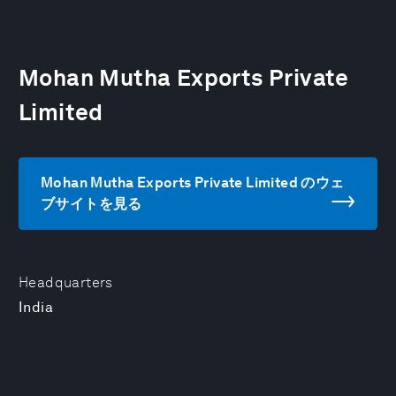
Mohan Mutha Exports Private
Limited
Mohan Mutha Exports Private Limited のウェ
ブサイトを見る
Headquarters
India