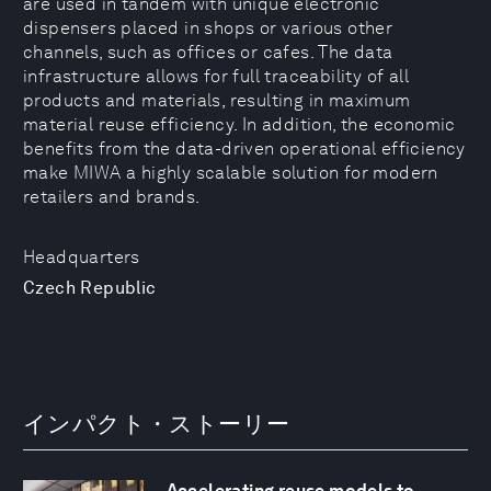
are used in tandem with unique electronic
dispensers placed in shops or various other
channels, such as offices or cafes. The data
infrastructure allows for full traceability of all
products and materials, resulting in maximum
material reuse efficiency. In addition, the economic
benefits from the data-driven operational efficiency
make MIWA a highly scalable solution for modern
retailers and brands.
Headquarters
Czech Republic
インパクト・ストーリー
Accelerating reuse models to