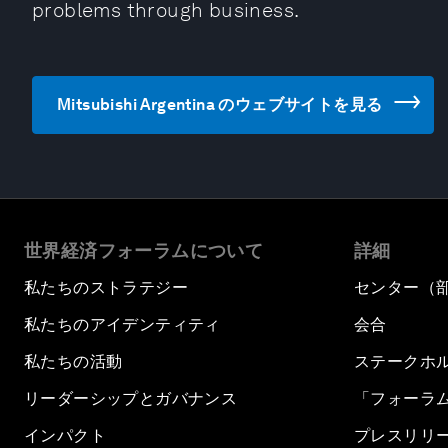
problems through business.
Mitsubishi Argentina のウェブサイトを見る
世界経済フォーラムについて
詳細
私たちのストラテジー
センター（
私たちのアイデンティティ
会合
私たちの活動
ステークホ
リーダーシップとガバナンス
「フォーラ
インパクト
プレスリリ