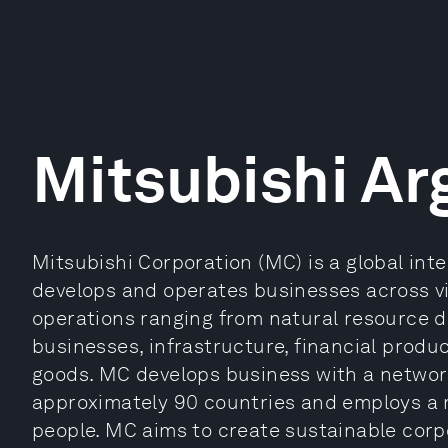
Mitsubishi Ar
Mitsubishi Corporation (MC) is a global int
develops and operates businesses across vir
operations ranging from natural resource d
businesses, infrastructure, financial produ
goods. MC develops business with a networ
approximately 90 countries and employs a m
people. MC aims to create sustainable corpo