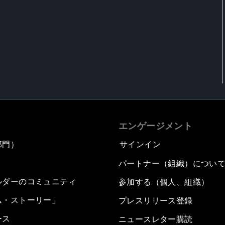
エンゲージメント
部門）
サインイン
パートナー（組織）につい
ルダーのコミュニティ
参加する（個人、組織）
ム・ストーリー」
プレスリリース登録
ース
ニュースレター購読