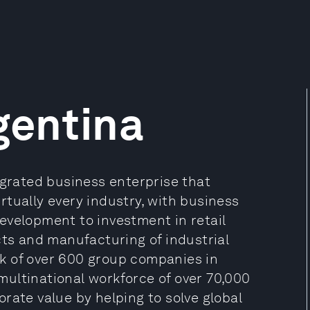
gentina
egrated business enterprise that
tually every industry, with business
evelopment to investment in retail
cts and manufacturing of industrial
k of over 600 group companies in
ultinational workforce of over 70,000
rate value by helping to solve global