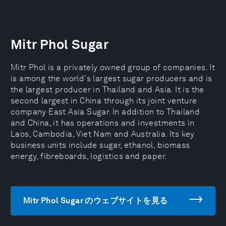
Mitr Phol Sugar
Mitr Phol is a privately owned group of companies. It
is among the world's largest sugar producers and is
the largest producer in Thailand and Asia. It is the
second largest in China through its joint venture
company East Asia Sugar. In addition to Thailand
and China, it has operations and investments in
Laos, Cambodia, Viet Nam and Australia. Its key
business units include sugar, ethanol, biomass
energy, fibreboards, logistics and paper.
Mitr Phol Sugar のウェブサイトを見る