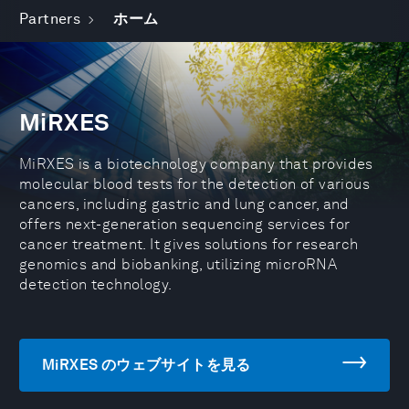
Partners
ホーム
MiRXES
MiRXES is a biotechnology company that provides
molecular blood tests for the detection of various
cancers, including gastric and lung cancer, and
offers next-generation sequencing services for
cancer treatment. It gives solutions for research
genomics and biobanking, utilizing microRNA
detection technology.
MiRXES のウェブサイトを見る