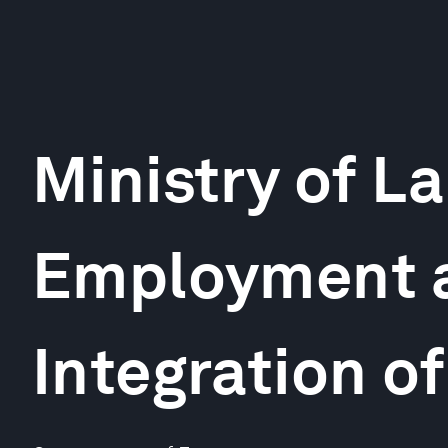
Ministry of La
Employment 
Integration o