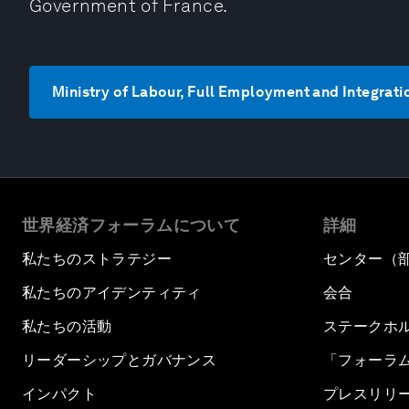
Government of France.
Ministry of Labour, Full Employment and Int
世界経済フォーラムについて
詳細
私たちのストラテジー
センター（
私たちのアイデンティティ
会合
私たちの活動
ステークホ
リーダーシップとガバナンス
「フォーラ
インパクト
プレスリリ