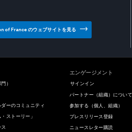
egration of France のウェブサイトを見る
エンゲージメント
部門）
サインイン
パートナー（組織）につい
ルダーのコミュニティ
参加する（個人、組織）
ム・ストーリー」
プレスリリース登録
ース
ニュースレター購読