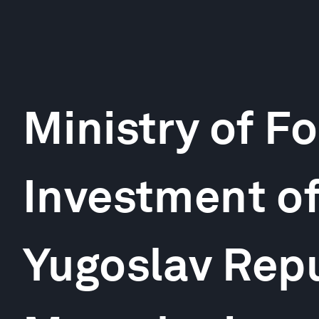
Ministry of F
Investment of
Yugoslav Repu