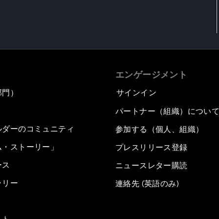
エンゲージメント
部門）
サインイン
パートナー（組織）につい
ルダーのコミュニティ
参加する（個人、組織）
ム・ストーリー」
プレスリリース登録
ース
ニュースレター購読
ラリー
連絡先 (英語のみ)