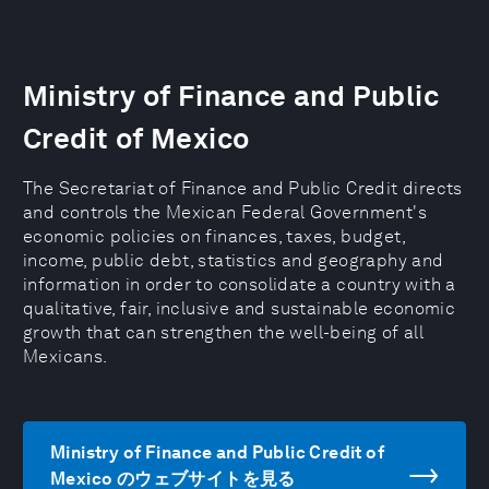
Ministry of Finance and Public
Credit of Mexico
The Secretariat of Finance and Public Credit directs
and controls the Mexican Federal Government's
economic policies on finances, taxes, budget,
income, public debt, statistics and geography and
information in order to consolidate a country with a
qualitative, fair, inclusive and sustainable economic
growth that can strengthen the well-being of all
Mexicans.
Ministry of Finance and Public Credit of
Mexico のウェブサイトを見る