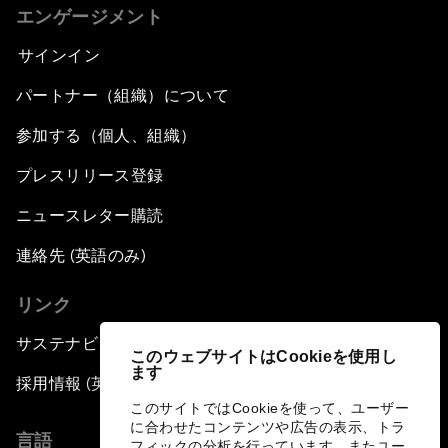
エンゲージメント
サインイン
パートナー（組織）について
参加する（個人、組織）
プレスリリース登録
ニュースレター購読
連絡先 (英語のみ)
リンク
サステナビリティへの取り組み
このウェブサイトはCookieを使用し
ます
採用情報 (英語のみ)
このサイトではCookieを使って、ユーザー
に合わせたコンテンツや広告の表示、トラ
言語
フィックの分析を行っています。またユー