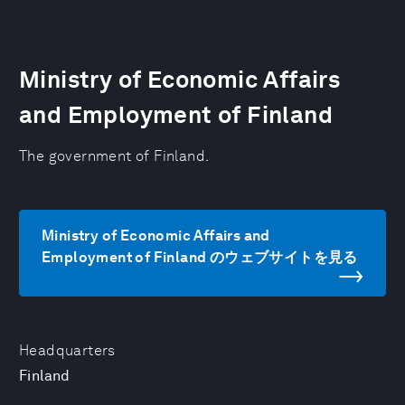
Ministry of Economic Affairs
and Employment of Finland
The government of Finland.
Ministry of Economic Affairs and
Employment of Finland のウェブサイトを見る
Headquarters
Finland