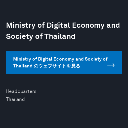
Ministry of Digital Economy and
Society of Thailand
Ministry of Digital Economy and Society of
Thailand のウェブサイトを見る
Headquarters
Thailand