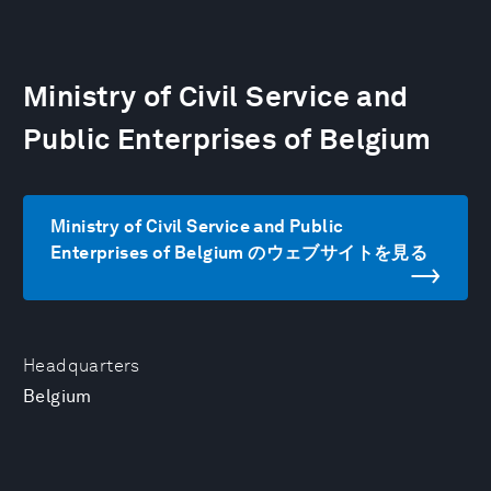
Ministry of Civil Service and
Public Enterprises of Belgium
Ministry of Civil Service and Public
Enterprises of Belgium のウェブサイトを見る
Headquarters
Belgium