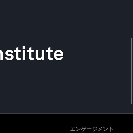
nstitute
エンゲージメント