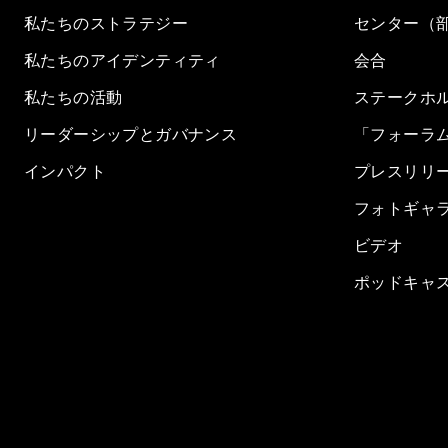
私たちのストラテジー
センター（
私たちのアイデンティティ
会合
私たちの活動
ステークホ
リーダーシップとガバナンス
「フォーラ
インパクト
プレスリリ
フォトギャ
ビデオ
ポッドキャ