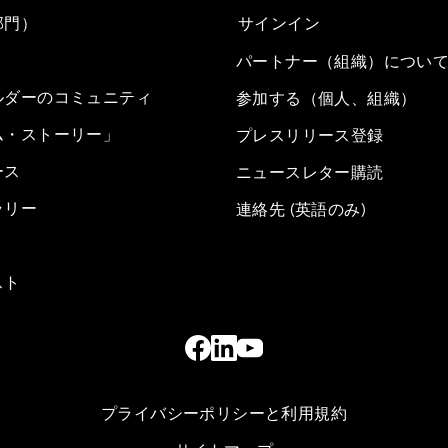
部門）
サインイン
パートナー（組織）につい
ルダーのコミュニティ
参加する（個人、組織）
ム・ストーリー」
プレスリリース登録
ース
ニュースレター購読
ラリー
連絡先 (英語のみ)
スト
プライバシーポリシーと利用規約