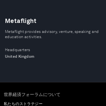
Metaflight
Metaflight provides advisory, venture, speaking and
education activities.
Headquarters
United Kingdom
世界経済フォーラムについて
私たちのストラテジー