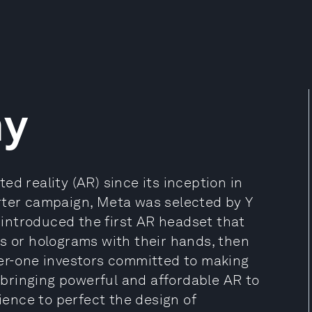
ny
d reality (AR) since its inception in
rter campaign, Meta was selected by Y
introduced the first AR headset that
ts or holograms with their hands, then
ier-one investors committed to making
t bringing powerful and affordable AR to
cience to perfect the design of