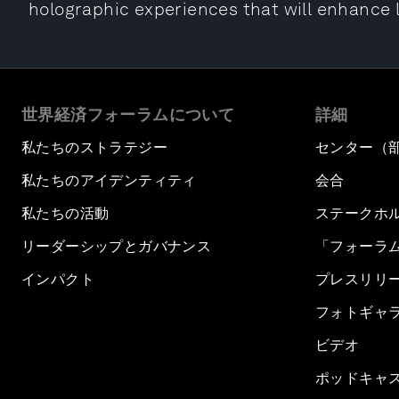
holographic experiences that will enhance l
世界経済フォーラムについて
詳細
私たちのストラテジー
センター（
私たちのアイデンティティ
会合
私たちの活動
ステークホ
リーダーシップとガバナンス
「フォーラ
インパクト
プレスリリ
フォトギャ
ビデオ
ポッドキャ