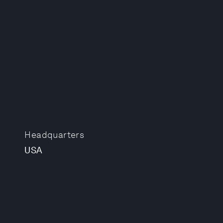
Headquarters
USA