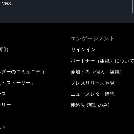
ives.
エンゲージメント
部門）
サインイン
パートナー（組織）につい
ルダーのコミュニティ
参加する（個人、組織）
ム・ストーリー」
プレスリリース登録
ース
ニュースレター購読
ラリー
連絡先 (英語のみ)
スト