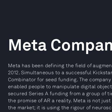
Meta Compa
Meta has been defining the field of augmente
2012. Simultaneous to a successful Kicksta
Combinator for seed funding. The company 
enabled people to manipulate digital objec
secured Series A funding from a group of t
the promise of AR a reality. Meta is not jus
the market; it is using the rigour of neuros