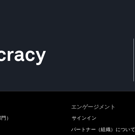
cracy
エンゲージメント
部門）
サインイン
パートナー（組織）につい