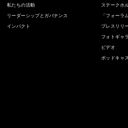
私たちの活動
ステークホ
リーダーシップとガバナンス
「フォーラ
インパクト
プレスリリ
フォトギャ
ビデオ
ポッドキャ