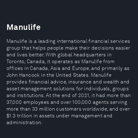
Manulife
Manulife is a leading international financial services
group that helps people make their decisions easier
and lives better. With global headquarters in
Toronto, Canada, it operates as Manulife from
offices in Canada, Asia and Europe, and primarily as
John Hancock in the United States. Manulife
provides financial advice, insurance and wealth and
asset management solutions for individuals, groups
and institutions. At the end of 2021, it had more than
37,000 employees and over 100,000 agents serving
more than 33 million customers worldwide, and over
$1.3 trillion in assets under management and
administration.