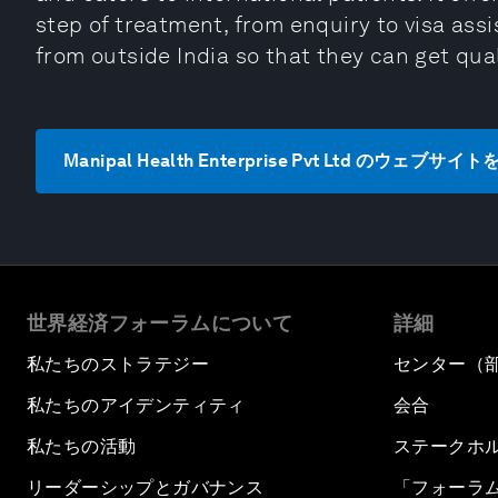
step of treatment, from enquiry to visa as
from outside India so that they can get qua
Manipal Health Enterprise Pvt Ltd のウェブサイ
世界経済フォーラムについて
詳細
私たちのストラテジー
センター（
私たちのアイデンティティ
会合
私たちの活動
ステークホ
リーダーシップとガバナンス
「フォーラ