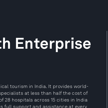
h Enterprise
cal tourism in India. It provides world-
ecialists at less than half the cost of
f 28 hospitals across 15 cities in India
ers full support and assistance at every