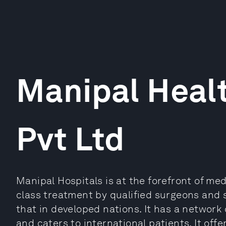
Manipal Healt
Pvt Ltd
Manipal Hospitals is at the forefront of medi
class treatment by qualified surgeons and sp
that in developed nations. It has a network o
and caters to international patients. It off