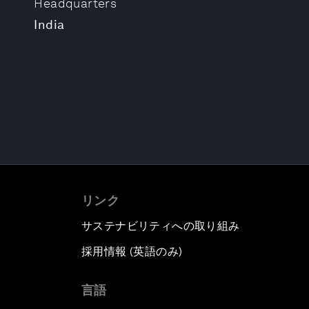
Headquarters
India
リンク
サステナビリティへの取り組み
採用情報 (英語のみ)
て
言語