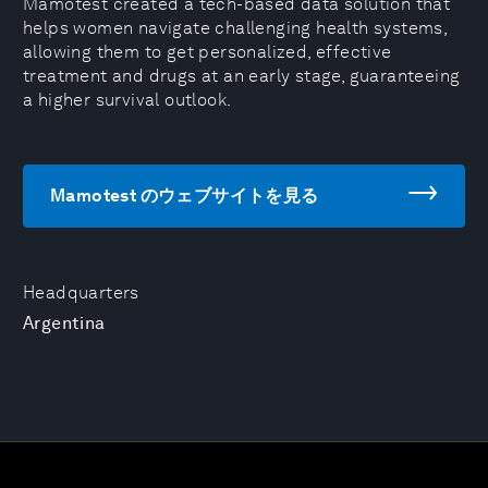
Mamotest created a tech-based data solution that
helps women navigate challenging health systems,
allowing them to get personalized, effective
treatment and drugs at an early stage, guaranteeing
a higher survival outlook.
Mamotest のウェブサイトを見る
Headquarters
Argentina