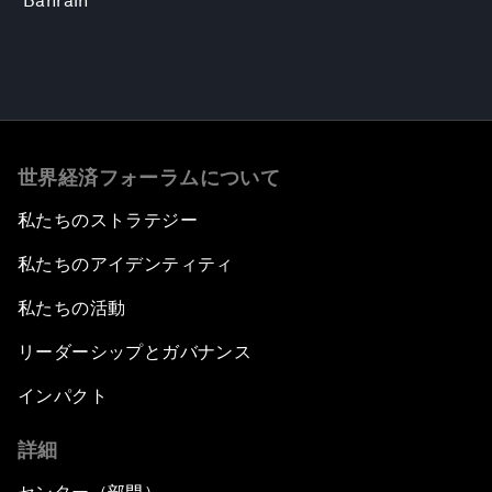
Bahrain
世界経済フォーラムについて
私たちのストラテジー
私たちのアイデンティティ
私たちの活動
リーダーシップとガバナンス
インパクト
詳細