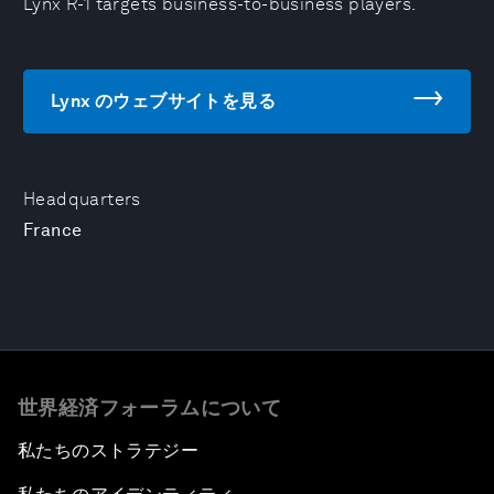
Lynx R-1 targets business-to-business players.
Lynx のウェブサイトを見る
Headquarters
France
世界経済フォーラムについて
私たちのストラテジー