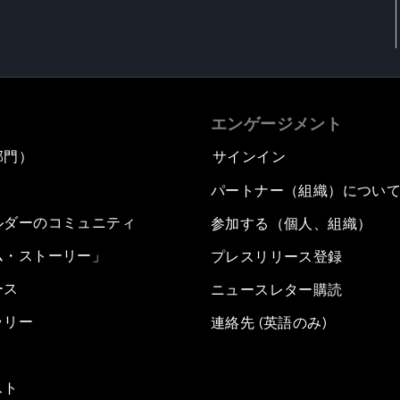
エンゲージメント
部門）
サインイン
パートナー（組織）につい
ルダーのコミュニティ
参加する（個人、組織）
ム・ストーリー」
プレスリリース登録
ース
ニュースレター購読
ラリー
連絡先 (英語のみ)
スト