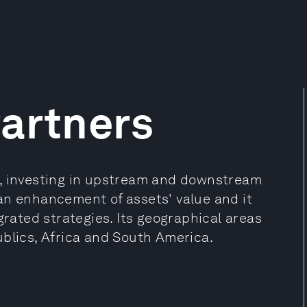
artners
r, investing in upstream and downstream
s an enhancement of assets' value and it
grated strategies. Its geographical areas
ublics, Africa and South America.