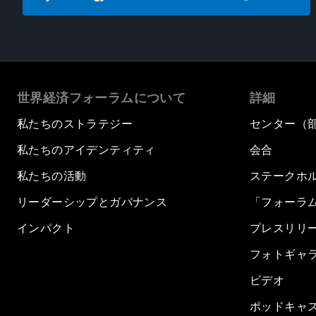
世界経済フォーラムについて
詳細
私たちのストラテジー
センター（
私たちのアイデンティティ
会合
私たちの活動
ステークホ
リーダーシップとガバナンス
「フォーラ
インパクト
プレスリリ
フォトギャ
ビデオ
ポッドキャ