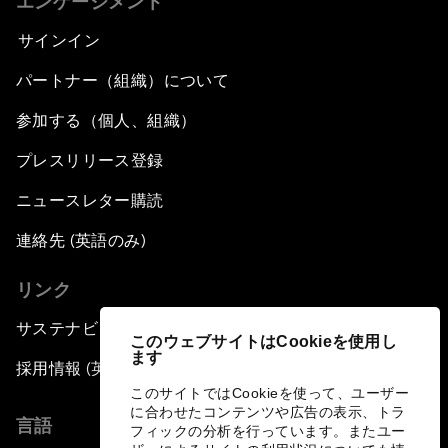
エンゲージメント
サインイン
パートナー（組織）について
参加する（個人、組織）
プレスリリース登録
ニュースレター購読
連絡先 (英語のみ)
リンク
サステナビリティへの取り組み
このウェブサイトはCookieを使用し
ます
採用情報 (英語のみ)
このサイトではCookieを使って、ユーザー
に合わせたコンテンツや広告の表示、トラ
言語
フィックの分析を行っています。またユー