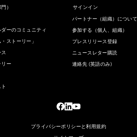
部門）
サインイン
パートナー（組織）につい
ルダーのコミュニティ
参加する（個人、組織）
ム・ストーリー」
プレスリリース登録
ース
ニュースレター購読
ラリー
連絡先 (英語のみ)
スト
プライバシーポリシーと利用規約