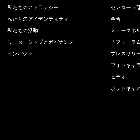
私たちのストラテジー
センター（
私たちのアイデンティティ
会合
私たちの活動
ステークホ
リーダーシップとガバナンス
「フォーラ
インパクト
プレスリリ
フォトギャ
ビデオ
ポッドキャ