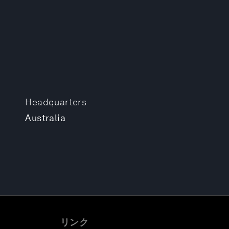
Headquarters
Australia
リンク