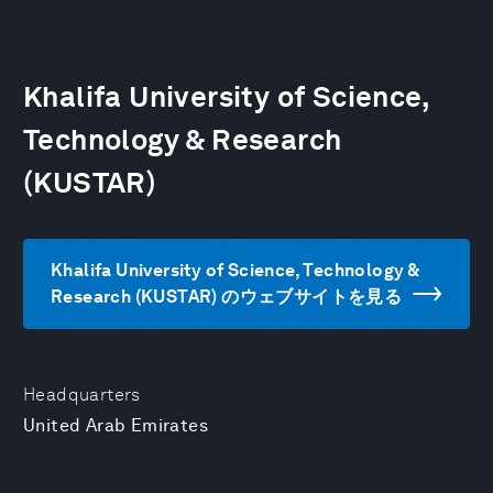
Khalifa University of Science,
Technology & Research
(KUSTAR)
Khalifa University of Science, Technology &
Research (KUSTAR) のウェブサイトを見る
Headquarters
United Arab Emirates