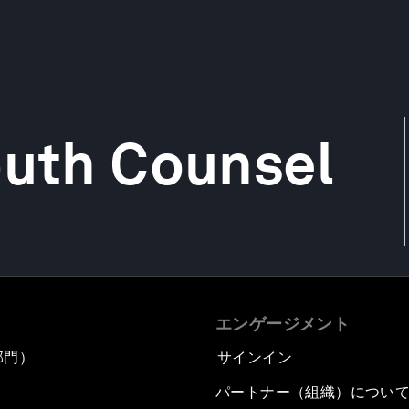
outh Counsel
エンゲージメント
部門）
サインイン
パートナー（組織）につい