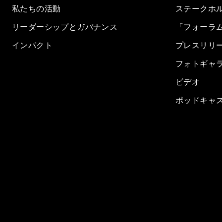
私たちの活動
ステークホ
リーダーシップとガバナンス
「フォーラ
インパクト
プレスリリ
フォトギャ
ビデオ
ポッドキャ