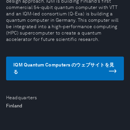
design approach. IQM is building Finland’s first
commercial 54-qubit quantum computer with VTT
and an IQM-led consortium (Q-Exa) is building a
quantum computer in Germany. This computer will
be integrated into a high-performance computing
(HPC) supercomputer to create a quantum
accelerator for future scientific research.
IQM Quantum Computers のウェブサイトを見
る
Headquarters
Finland