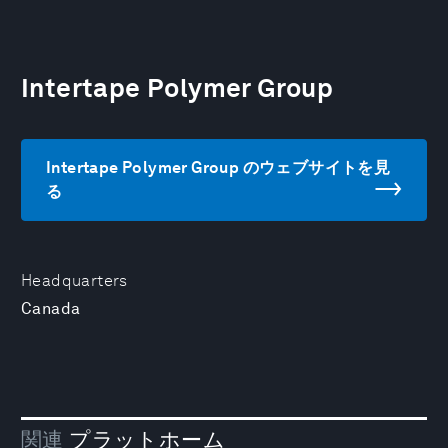
Intertape Polymer Group
Intertape Polymer Group のウェブサイトを見
る
Headquarters
Canada
関連
プラットホーム