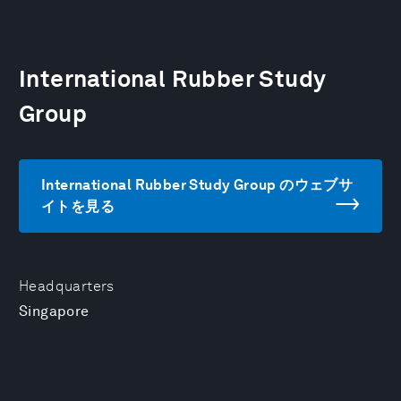
International Rubber Study
Group
International Rubber Study Group のウェブサ
イトを見る
Headquarters
Singapore