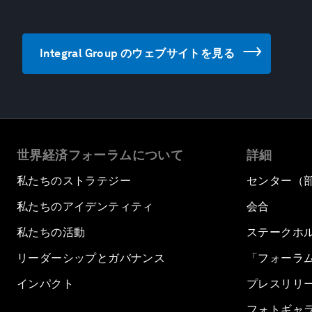
Integral Group のウェブサイトを見る
世界経済フォーラムについて
詳細
私たちのストラテジー
センター（
私たちのアイデンティティ
会合
私たちの活動
ステークホ
リーダーシップとガバナンス
「フォーラ
インパクト
プレスリリ
フォトギャ