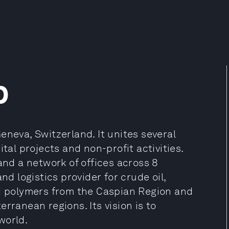
p
eneva, Switzerland. It unites several
tal projects and non-profit activities.
and a network of offices across 8
nd logistics provider for crude oil,
nd polymers from the Caspian Region and
rranean regions. Its vision is to
world.