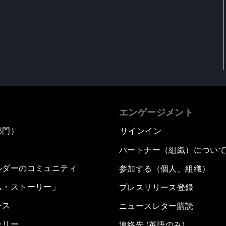
エンゲージメント
部門）
サインイン
パートナー（組織）につい
ルダーのコミュニティ
参加する（個人、組織）
ム・ストーリー」
プレスリリース登録
ース
ニュースレター購読
ラリー
連絡先 (英語のみ)