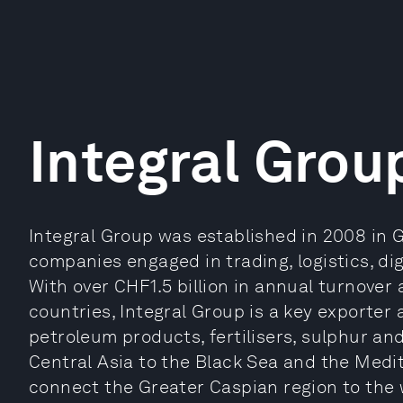
Integral Grou
Integral Group was established in 2008 in G
companies engaged in trading, logistics, digi
With over CHF1.5 billion in annual turnover 
countries, Integral Group is a key exporter a
petroleum products, fertilisers, sulphur a
Central Asia to the Black Sea and the Medite
connect the Greater Caspian region to the 