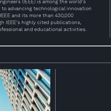
Engineers (IEEE) is among the world's
d to advancing technological innovation
 IEEE and its more than 430,000
 IEEE's highly cited publications,
fessional and educational activities.