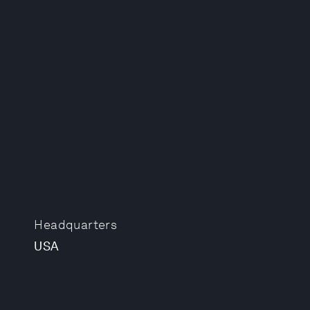
Headquarters
USA