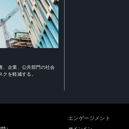
者、企業、公共部門の社会
スクを軽減する。
エンゲージメント
部門）
サインイン