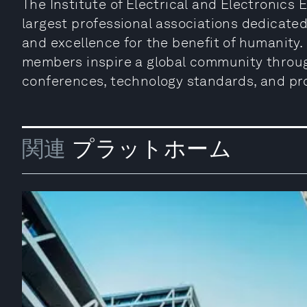
The Institute of Electrical and Electronics 
largest professional associations dedicate
and excellence for the benefit of humanity.
members inspire a global community through
conferences, technology standards, and pro
関連
プラットホーム