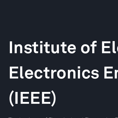
Institute of E
Electronics E
(IEEE)