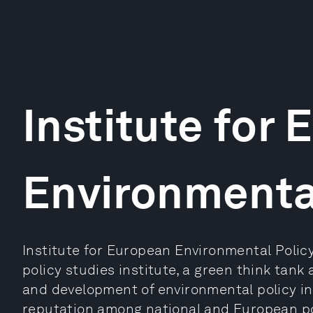
Institute for
Environmenta
Institute for European Environmental Policy 
policy studies institute, a green think tank
and development of environmental policy in
reputation among national and European p