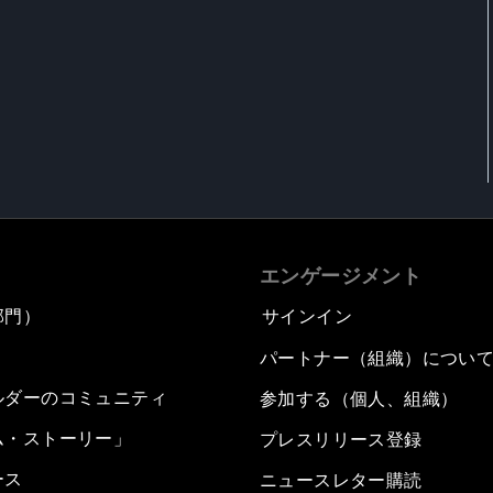
エンゲージメント
部門）
サインイン
パートナー（組織）につい
ルダーのコミュニティ
参加する（個人、組織）
ム・ストーリー」
プレスリリース登録
ース
ニュースレター購読