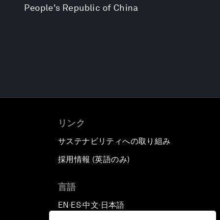
People's Republic of China
リンク
サステナビリティへの取り組み
採用情報 (英語のみ)
て
言語
EN
ES
中文
日本語
▪
▪
▪