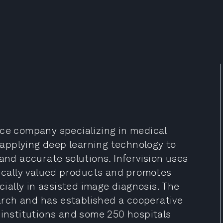
gence company specializing in medical
o applying deep learning technology to
and accurate solutions. Infervision uses
nically valued products and promotes
ecially in assisted image diagnosis. The
rch and has established a cooperative
 institutions and some 250 hospitals