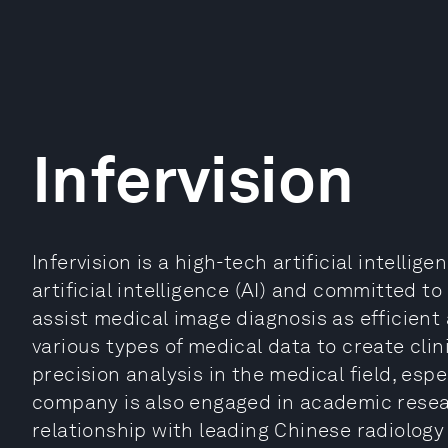
Infervision
Infervision is a high-tech artificial intelli
artificial intelligence (AI) and committed t
assist medical image diagnosis as efficient 
various types of medical data to create cli
precision analysis in the medical field, esp
company is also engaged in academic resea
relationship with leading Chinese radiology