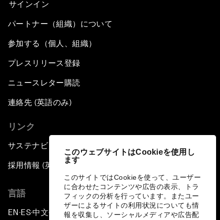
サインイン
パートナー（組織）について
参加する（個人、組織）
プレスリリース登録
ニュースレター購読
連絡先 (英語のみ)
リンク
サステナビリティへの取り組み
このウェブサイトはCookieを使用し
ます
採用情報 (英語のみ)
このサイトではCookieを使って、ユーザー
に合わせたコンテンツや広告の表示、トラ
言語
フィックの分析を行っています。またユー
ザーによるサイトの利用状況についても情
EN
ES
中文
日本語
▪
▪
▪
報を収集し、ソーシャルメディアや広告配