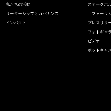
私たちの活動
ステークホ
リーダーシップとガバナンス
「フォーラ
インパクト
プレスリリ
フォトギャ
ビデオ
ポッドキャ