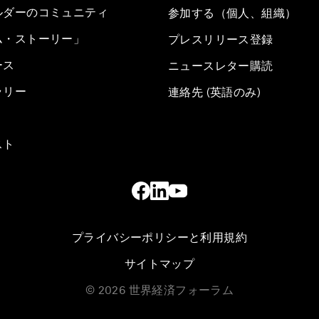
ルダーのコミュニティ
参加する（個人、組織）
ム・ストーリー」
プレスリリース登録
ース
ニュースレター購読
ラリー
連絡先 (英語のみ)
スト
プライバシーポリシーと利用規約
サイトマップ
©
2026
世界経済フォーラム