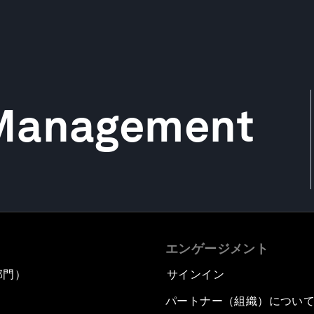
 Management
エンゲージメント
部門）
サインイン
パートナー（組織）につい