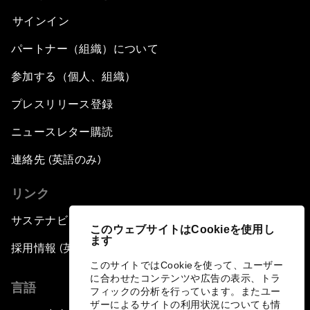
サインイン
パートナー（組織）について
参加する（個人、組織）
プレスリリース登録
ニュースレター購読
連絡先 (英語のみ)
リンク
サステナビリティへの取り組み
このウェブサイトはCookieを使用し
ます
採用情報 (英語のみ)
このサイトではCookieを使って、ユーザー
に合わせたコンテンツや広告の表示、トラ
言語
フィックの分析を行っています。またユー
ザーによるサイトの利用状況についても情