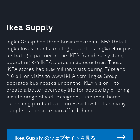
Ikea Supply
Ingka Group has three business areas: IKEA Retail,
Ingka Investments and Ingka Centres. Ingka Group is
a strategic partner in the IKEA franchise system,
operating 374 IKEA stores in 30 countries. These
IKEA stores had 839 million visits during FY19 and
2.6 billion visits to www.IKEA.com. Ingka Group
operates businesses under the IKEA vision – to
create a better everyday life for people by offering
a wide range of well-designed, functional home
furnishing products at prices so low that as many
people as possible can afford them.
Ikea Supply のウェブサイトを見る