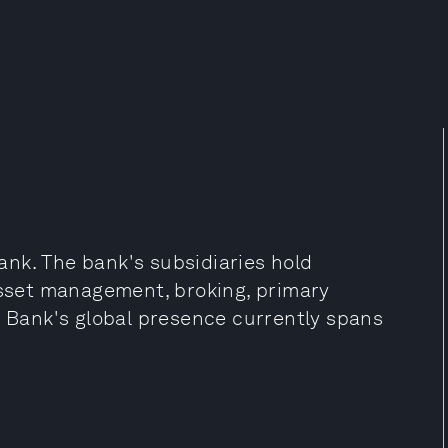
bank. The bank's subsidiaries hold
 asset management, broking, primary
I Bank's global presence currently spans