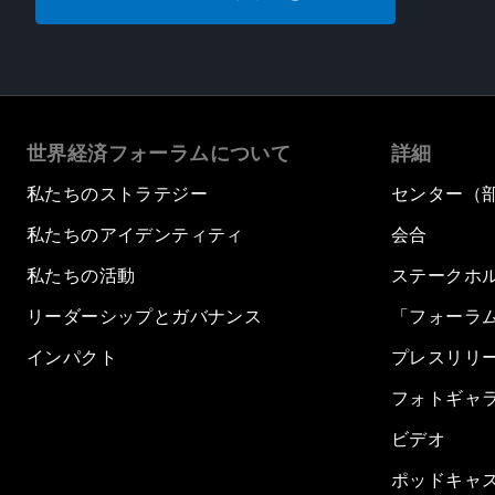
世界経済フォーラムについて
詳細
私たちのストラテジー
センター（
私たちのアイデンティティ
会合
私たちの活動
ステークホ
リーダーシップとガバナンス
「フォーラ
インパクト
プレスリリ
フォトギャ
ビデオ
ポッドキャ