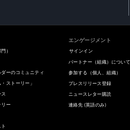
エンゲージメント
部門）
サインイン
パートナー（組織）につい
ルダーのコミュニティ
参加する（個人、組織）
ム・ストーリー」
プレスリリース登録
ース
ニュースレター購読
ラリー
連絡先 (英語のみ)
スト