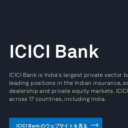
ICICI Bank
ICICI Bank is India's largest private sector 
leading positions in the Indian insurance,
dealership and private equity markets. ICIC
across 17 countries, including India.
ICICI Bank のウェブサイトを見る