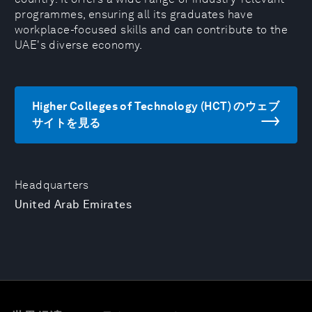
programmes, ensuring all its graduates have
workplace-focused skills and can contribute to the
UAE's diverse economy.
Higher Colleges of Technology (HCT) のウェブ
サイトを見る
Headquarters
United Arab Emirates