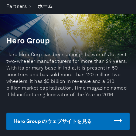
Partners
ホーム
Hero Group
Hero MotoCorp has been among the world's largest
two-wheeler manufacturers for more than 24 years.
With its primary base in India, it is present in 50
countries and has sold more than 120 million two-
wheelers. It has $5 billion in revenue and a $10
billion market capitalization. Time magazine named
it Manufacturing Innovator of the Year in 2016.
Hero Group のウェブサイトを見る