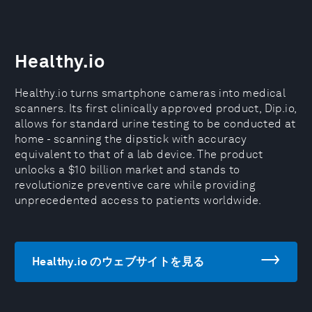
Healthy.io
Healthy.io turns smartphone cameras into medical
scanners. Its first clinically approved product, Dip.io,
allows for standard urine testing to be conducted at
home - scanning the dipstick with accuracy
equivalent to that of a lab device. The product
unlocks a $10 billion market and stands to
revolutionize preventive care while providing
unprecedented access to patients worldwide.
Healthy.io のウェブサイトを見る