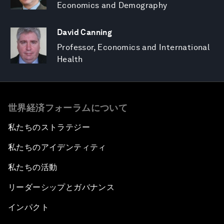
Economics and Demography
David Canning
Professor, Economics and International
Health
世界経済フォーラムについて
私たちのストラテジー
私たちのアイデンティティ
私たちの活動
リーダーシップとガバナンス
インパクト