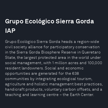
Grupo Ecológico Sierra Gorda
IAP
Grupo Ecológico Sierra Gorda heads a region-wide
civil society alliance for participatory conservation
in the Sierra Gorda Biosphere Reserve in Queretaro
State, the largest protected area in the world under
social management, with 1 million acres and 100,000
resident landowners. Social and economic
opportunities are generated for the 638
communities by integrating ecological tourism,
agriculture and holistic management best practices,
handicraft products, voluntary carbon offsets, and a
teaching and learning centre – the Earth Center.