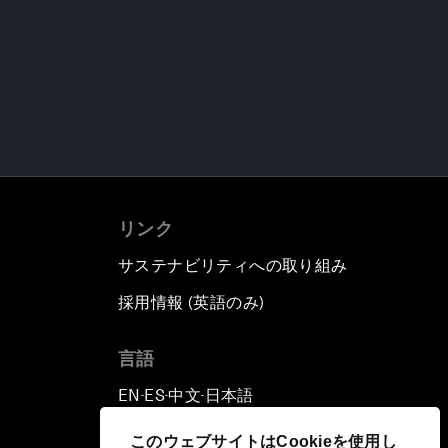
リンク
サステナビリティへの取り組み
採用情報 (英語のみ)
て
言語
EN
ES
中文
日本語
▪
▪
▪
このウェブサイトはCookieを使用し