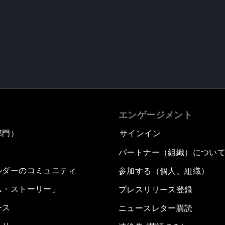
エンゲージメント
部門）
サインイン
パートナー（組織）につい
ルダーのコミュニティ
参加する（個人、組織）
ム・ストーリー」
プレスリリース登録
ース
ニュースレター購読