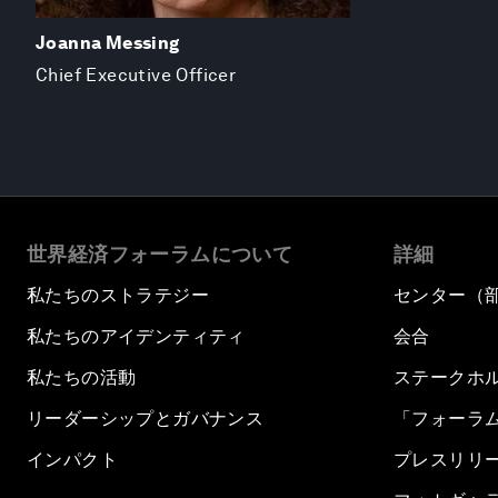
Joanna Messing
Chief Executive Officer
世界経済フォーラムについて
詳細
私たちのストラテジー
センター（
私たちのアイデンティティ
会合
私たちの活動
ステークホ
リーダーシップとガバナンス
「フォーラ
インパクト
プレスリリ