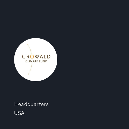
Headquarters
USA