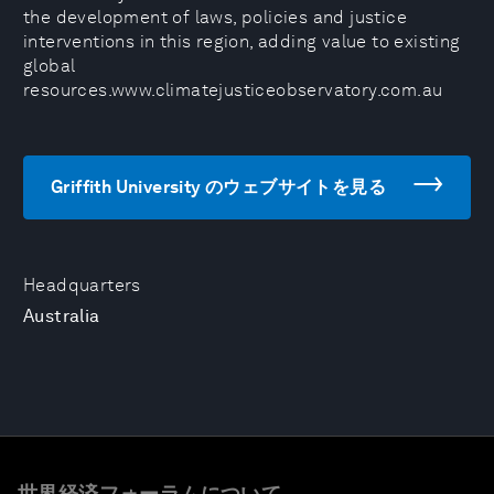
the development of laws, policies and justice
interventions in this region, adding value to existing
global
resources.www.climatejusticeobservatory.com.au
Griffith University のウェブサイトを見る
Headquarters
Australia
世界経済フォーラムについて