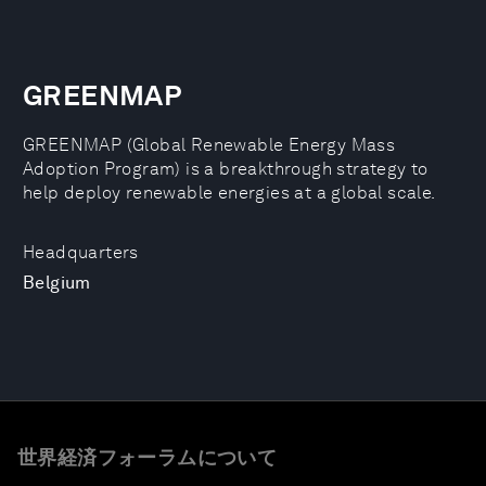
GREENMAP
GREENMAP (Global Renewable Energy Mass
Adoption Program) is a breakthrough strategy to
help deploy renewable energies at a global scale.
Headquarters
Belgium
世界経済フォーラムについて