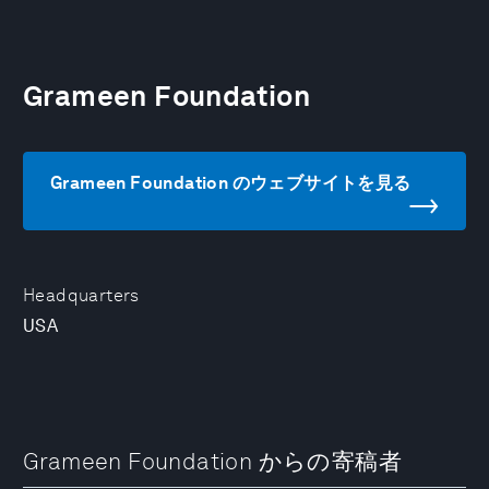
Grameen Foundation
Grameen Foundation のウェブサイトを見る
Headquarters
USA
Grameen Foundation からの寄稿者