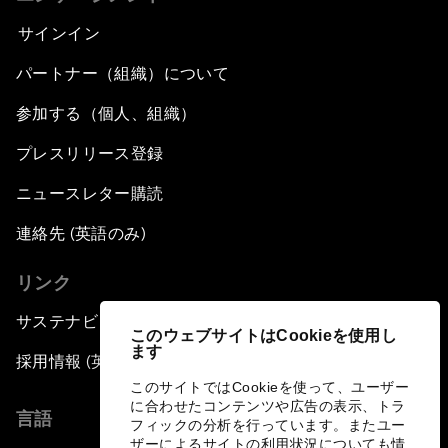
サインイン
パートナー（組織）について
参加する（個人、組織）
プレスリリース登録
ニュースレター購読
連絡先 (英語のみ)
リンク
サステナビリティへの取り組み
このウェブサイトはCookieを使用し
ます
採用情報 (英語のみ)
このサイトではCookieを使って、ユーザー
に合わせたコンテンツや広告の表示、トラ
言語
フィックの分析を行っています。またユー
ザーによるサイトの利用状況についても情